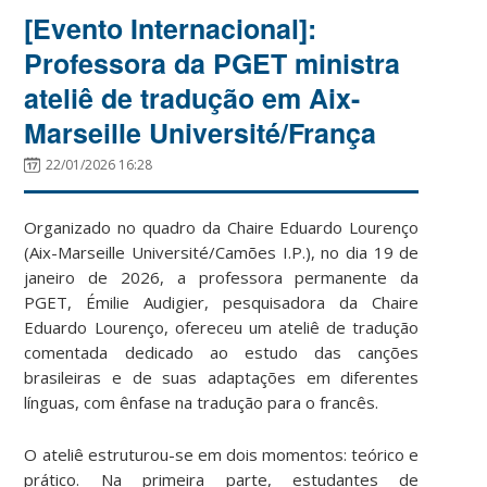
[Evento Internacional]:
Professora da PGET ministra
ateliê de tradução em Aix-
Marseille Université/França
22/01/2026 16:28
Organizado no quadro da Chaire Eduardo Lourenço
(Aix-Marseille Université/Camões I.P.), no dia 19 de
janeiro de 2026, a professora permanente da
PGET, Émilie Audigier, pesquisadora da Chaire
Eduardo Lourenço, ofereceu um ateliê de tradução
comentada dedicado ao estudo das canções
brasileiras e de suas adaptações em diferentes
línguas, com ênfase na tradução para o francês.
O ateliê estruturou-se em dois momentos: teórico e
prático. Na primeira parte, estudantes de