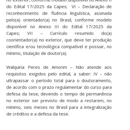
do Edital 17/2025 da Capes; VI – Declaração de
reconhecimento de fluência linguística, assinada
pelo(a) orientador(a) no Brasil, conforme modelo
disponível no Anexo III do Edital 17/2025 da
Capes; VII – Currículo resumido do(a)
coorientador(a) no exterior, que deve ter produção
científica e/ou tecnológica compatível e possuir, no
mínimo, titulação de doutor(a).
Walquiria Peres de Amorim – Não atende aos
requisitos exigidos pelo edital, a saber: IV – não
ultrapassar o período total para o doutoramento,
de acordo com o prazo regulamentar do curso para
defesa da tese, devendo o tempo de permanência
no exterior ser previsto de modo a restarem, no
mínimo, seis meses no Brasil para a integralização
de créditos e a defesa da tese.