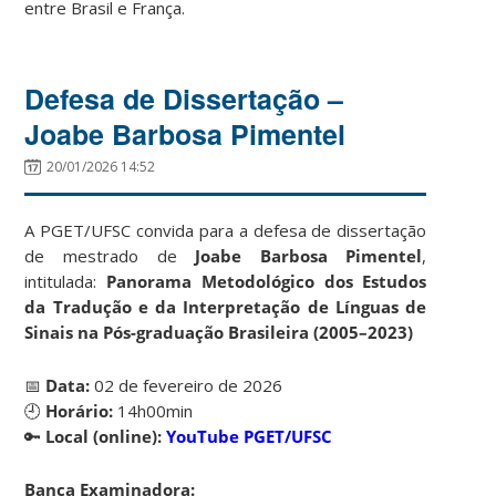
entre Brasil e França.
Defesa de Dissertação –
Joabe Barbosa Pimentel
20/01/2026 14:52
A PGET/UFSC convida para a defesa de dissertação
de mestrado de
Joabe Barbosa Pimentel
,
intitulada:
Panorama Metodológico dos Estudos
da Tradução e da Interpretação de Línguas de
Sinais na Pós-graduação Brasileira (2005–2023)
📅
Data:
02 de fevereiro de 2026
🕘
Horário:
14h00min
🔑
Local (online):
YouTube PGET/UFSC
Banca Examinadora: