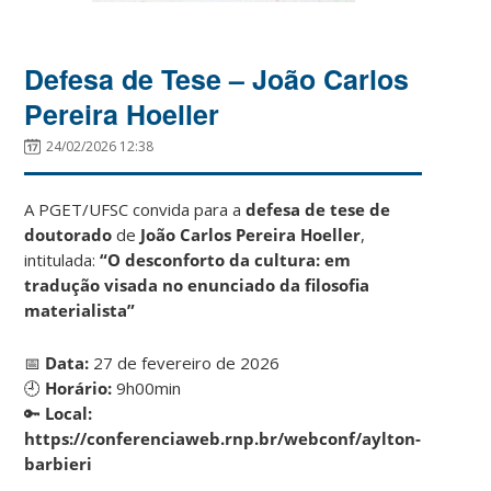
Defesa de Tese – João Carlos
Pereira Hoeller
24/02/2026 12:38
A PGET/UFSC convida para a
defesa de tese de
doutorado
de
João Carlos Pereira Hoeller
,
intitulada:
“O desconforto da cultura: em
tradução visada no enunciado da filosofia
materialista”
📅
Data:
27 de fevereiro de 2026
🕘
Horário:
9h00min
🔑
Local:
https://conferenciaweb.rnp.br/webconf/aylton-
barbieri