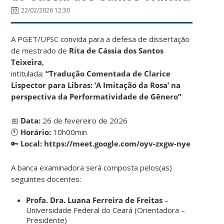
22/02/2026 12:30
A PGET/UFSC convida para a defesa de dissertação
de mestrado de
Rita de Cássia dos Santos
Teixeira
,
intitulada:
“Tradução Comentada de Clarice
Lispector para Libras: ‘A Imitação da Rosa’ na
perspectiva da Performatividade de Gênero”
📅
Data:
26 de fevereiro de 2026
🕙
Horário:
10h00min
🔑
Local:
https://meet.google.com/oyv-zxgw-nye
A banca examinadora será composta pelos(as)
seguintes docentes:
Profa. Dra. Luana Ferreira de Freitas
–
Universidade Federal do Ceará (Orientadora –
Presidente)