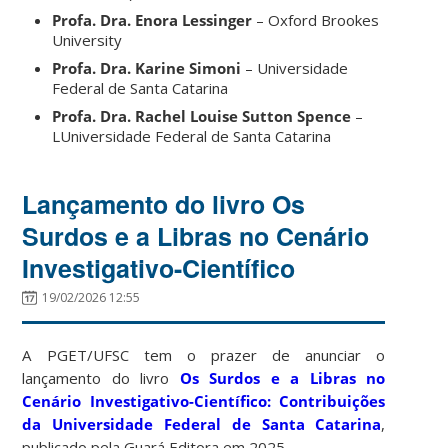
Profa. Dra. Enora Lessinger
– Oxford Brookes
University
Profa. Dra. Karine Simoni
– Universidade
Federal de Santa Catarina
Profa. Dra. Rachel Louise Sutton Spence
–
LUniversidade Federal de Santa Catarina
Lançamento do livro Os
Surdos e a Libras no Cenário
Investigativo-Científico
19/02/2026 12:55
A PGET/UFSC tem o prazer de anunciar o
lançamento do livro
Os Surdos e a Libras no
Cenário Investigativo-Científico: Contribuições
da Universidade Federal de Santa Catarina
,
publicado pela Guará Editora em 2025.