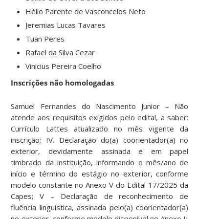
Hélio Parente de Vasconcelos Neto
Jeremias Lucas Tavares
Tuan Peres
Rafael da Silva Cezar
Vinicius Pereira Coelho
Inscrições não homologadas
Samuel Fernandes do Nascimento Junior – Não
atende aos requisitos exigidos pelo edital, a saber:
Currículo Lattes atualizado no mês vigente da
inscrição; IV. Declaração do(a) coorientador(a) no
exterior, devidamente assinada e em papel
timbrado da instituição, informando o mês/ano de
início e término do estágio no exterior, conforme
modelo constante no Anexo V do Edital 17/2025 da
Capes; V – Declaração de reconhecimento de
fluência linguística, assinada pelo(a) coorientador(a)
no exterior, conforme modelo disponível no Anexo II