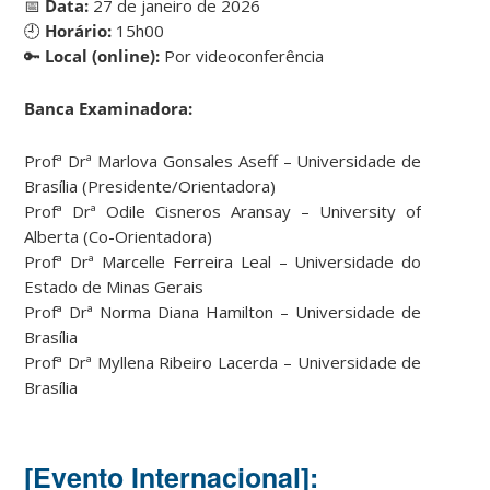
📅
Data:
27 de janeiro de 2026
🕘
Horário:
15h00
🔑
Local (online):
Por videoconferência
Banca Examinadora:
Profª Drª Marlova Gonsales Aseff – Universidade de
Brasília (Presidente/Orientadora)
Profª Drª Odile Cisneros Aransay – University of
Alberta (Co-Orientadora)
Profª Drª Marcelle Ferreira Leal – Universidade do
Estado de Minas Gerais
Profª Drª Norma Diana Hamilton – Universidade de
Brasília
Profª Drª Myllena Ribeiro Lacerda – Universidade de
Brasília
[Evento Internacional]: