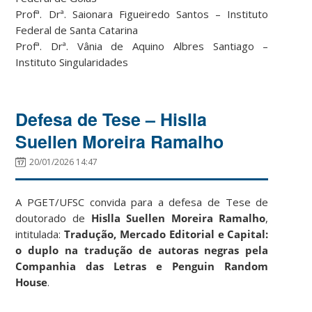
Profª. Drª. Saionara Figueiredo Santos – Instituto
Federal de Santa Catarina
Profª. Drª. Vânia de Aquino Albres Santiago –
Instituto Singularidades
Defesa de Tese – Hislla
Suellen Moreira Ramalho
20/01/2026 14:47
A PGET/UFSC convida para a defesa de Tese de
doutorado de
Hislla Suellen Moreira Ramalho
,
intitulada:
Tradução, Mercado Editorial e Capital:
o duplo na tradução de autoras negras pela
Companhia das Letras e Penguin Random
House
.