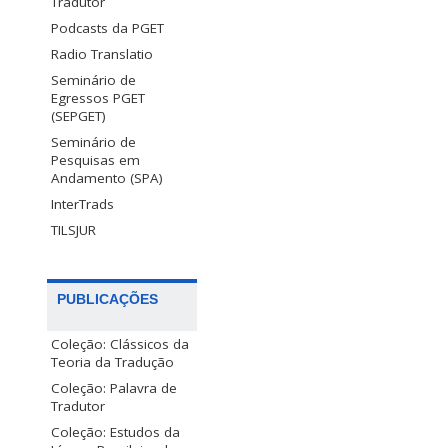
Tradutor
Podcasts da PGET
Radio Translatio
Seminário de
Egressos PGET
(SEPGET)
Seminário de
Pesquisas em
Andamento (SPA)
InterTrads
TILSJUR
PUBLICAÇÕES
Coleção: Clássicos da
Teoria da Tradução
Coleção: Palavra de
Tradutor
Coleção: Estudos da