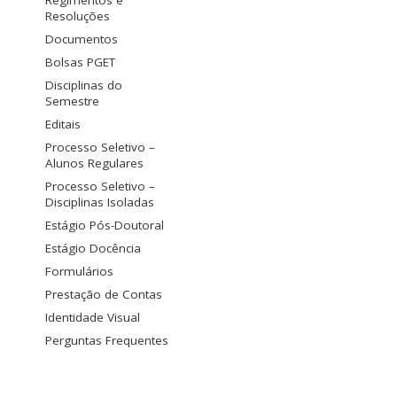
Regimentos e
Resoluções
Documentos
Bolsas PGET
Disciplinas do
Semestre
Editais
Processo Seletivo –
Alunos Regulares
Processo Seletivo –
Disciplinas Isoladas
Estágio Pós-Doutoral
Estágio Docência
Formulários
Prestação de Contas
Identidade Visual
Perguntas Frequentes