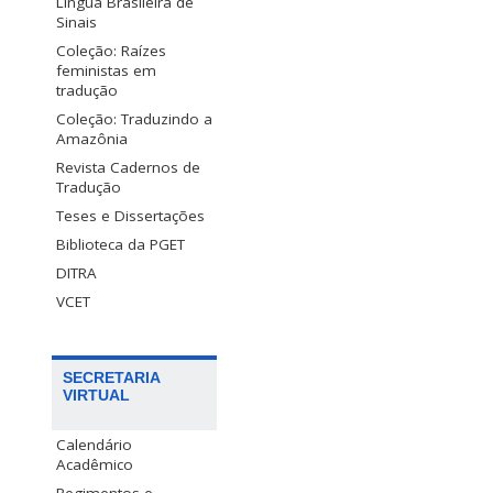
Língua Brasileira de
Sinais
Coleção: Raízes
feministas em
tradução
Coleção: Traduzindo a
Amazônia
Revista Cadernos de
Tradução
Teses e Dissertações
Biblioteca da PGET
DITRA
VCET
SECRETARIA
VIRTUAL
Calendário
Acadêmico