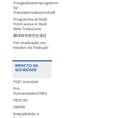
Postgraduiertenprogramm
für
Translationswissenschaft
Programma di Studi
Post-Laurea in Studi
della Traduzione
翻译研究研究生项目
Pós-Graduação em
Estudos da Tradução
IMPACTO NA
SOCIEDADE
PGET Acessível
Pró-
Humanidades/CNPq
PROCAD
DINTER
Enquadrando o