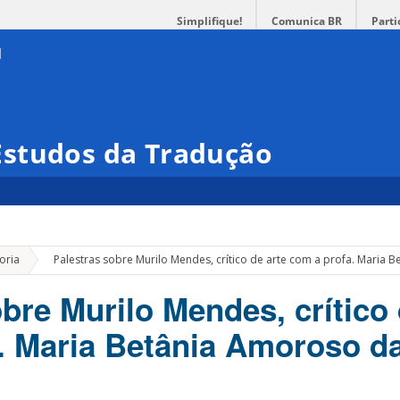
Simplifique!
Comunica BR
Parti
studos da Tradução
»
oria
Palestras sobre Murilo Mendes, crítico de arte com a profa. Maria
bre Murilo Mendes, crítico 
. Maria Betânia Amoroso d