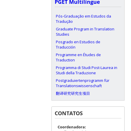
PGET Multilíngue
Pós-Graduação em Estudos da
Tradução
Graduate Program in Translation
Studies
Posgrado en Estudios de
Traducción
Programme en Études de
Traduction
Programma di Studi Post-Laurea in
Studi della Traduzione
Postgraduiertenprogramm für
Translationswissenschaft
翻译研究研究生项目
CONTATOS
Coordenadora: