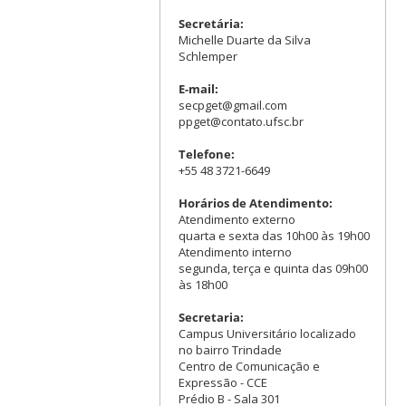
Secretária:
Michelle Duarte da Silva
Schlemper
E-mail:
secpget@gmail.com
ppget@contato.ufsc.br
Telefone:
+55 48 3721-6649
Horários de Atendimento:
Atendimento externo
quarta e sexta das 10h00 às 19h00
Atendimento interno
segunda, terça e quinta das 09h00
às 18h00
Secretaria:
Campus Universitário localizado
no bairro Trindade
Centro de Comunicação e
Expressão - CCE
Prédio B - Sala 301