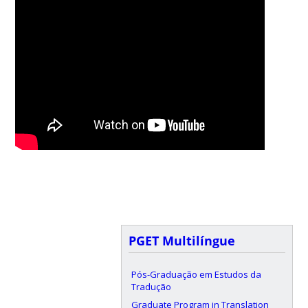
PGET Multilíngue
Pós-Graduação em Estudos da
Tradução
Graduate Program in Translation