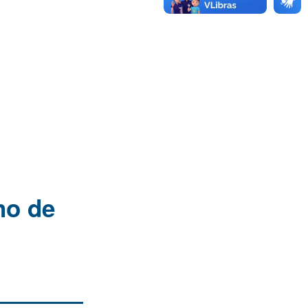
no de