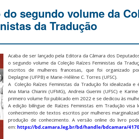
 do segundo volume da Co
nistas da Tradução
Acaba de ser lançado pela Editora da Câmara dos Deputad
o segundo volume da Coleção Raízes Feministas da Traduç
escritos de mulheres francesas, que foi organizado po
Deplagne (UFPB) e Marie-Hélène C. Torres (UFSC).
A Coleção Raízes Feministas da Tradução foi idealizada e
Ana Maria Chiarini (UFMG), Andreia Guerini (UFSC) e Karine
primeiro volume foi publicado em 2022 e se dedicou às mulher
A edição bilíngue de Raízes Feministas em Tradução visa l
conhecimento de textos escritos por mulheres marginaliza
produção de conhecimento. A versão online do livro pod
em:
https://bd.camara.leg.br/bd/handle/bdcamara/417