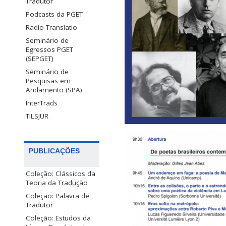
Tradutor
Podcasts da PGET
Radio Translatio
Seminário de
Egressos PGET
(SEPGET)
Seminário de
Pesquisas em
Andamento (SPA)
InterTrads
TILSJUR
PUBLICAÇÕES
Coleção: Clássicos da
Teoria da Tradução
Coleção: Palavra de
Tradutor
Coleção: Estudos da