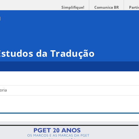
Simplifique!
Comunica BR
Parti
studos da Tradução
oria