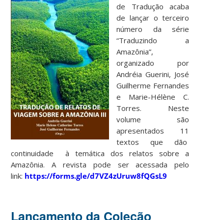
de Tradução acaba
de lançar o terceiro
número da série
“Traduzindo a
Amazônia”,
organizado por
Andréia Guerini, José
Guilherme Fernandes
e Marie-Hélène C.
Torres. Neste
volume são
apresentados 11
textos que dão
continuidade à temática dos relatos sobre a
Amazônia. A revista pode ser acessada pelo
link:
https://forms.gle/d7VZ4zUruw8fQGsL9
Lançamento da Coleção