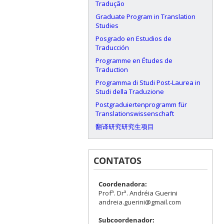
Tradução
Graduate Program in Translation
Studies
Posgrado en Estudios de
Traducción
Programme en Études de
Traduction
Programma di Studi Post-Laurea in
Studi della Traduzione
Postgraduiertenprogramm für
Translationswissenschaft
翻译研究研究生项目
CONTATOS
Coordenadora:
Profª. Drª. Andréia Guerini
andreia.guerini@gmail.com
Subcoordenador: