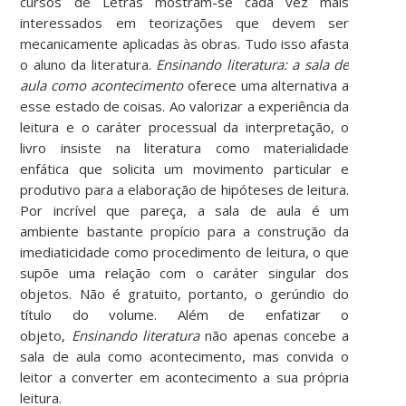
cursos de Letras mostram-se cada vez mais
interessados em teorizações que devem ser
mecanicamente aplicadas às obras. Tudo isso afasta
o aluno da literatura.
Ensinando literatura: a sala de
aula como acontecimento
oferece uma alternativa a
esse estado de coisas. Ao valorizar a experiência da
leitura e o caráter processual da interpretação, o
livro insiste na literatura como materialidade
enfática que solicita um movimento particular e
produtivo para a elaboração de hipóteses de leitura.
Por incrível que pareça, a sala de aula é um
ambiente bastante propício para a construção da
imediaticidade como procedimento de leitura, o que
supõe uma relação com o caráter singular dos
objetos. Não é gratuito, portanto, o gerúndio do
título do volume. Além de enfatizar o
objeto,
Ensinando literatura
não apenas concebe a
sala de aula como acontecimento, mas convida o
leitor a converter em acontecimento a sua própria
leitura.