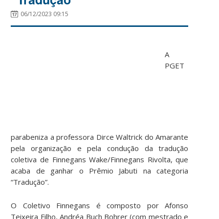
06/12/2023 09:15
A
PGET
parabeniza a professora Dirce Waltrick do Amarante
pela organização e pela condução da tradução
coletiva de Finnegans Wake/Finnegans Rivolta, que
acaba de ganhar o Prêmio Jabuti na categoria
“Tradução”.
O Coletivo Finnegans é composto por Afonso
Teixeira Filho, Andréa Buch Bohrer (com mestrado e