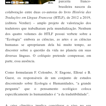
parceria franco-
brasileira nasceu da
colaboração entre duas co-autoras do livro
História das
Traduções em Língua Francesa
(HTLF), de 2012 a 2019,
(editora Verdier) – amplo projeto de valorização dos
tradutores que trabalharam pela mundialização. Nenhum
dos quatro volumes do HTLF possui verbete sobre a
“Ecologia” embora as ciências, as artes e as ciências
humanas se apropriaram dela há muito tempo, ao
discorrer sobre a questão da vida no planeta em suas
diversas línguas. O colóquio pretende compensar, em
parte, essa ausência.
Como formularam F. Colombo,
N
. Engone, Elloué e B.
Guest, os responsáveis de um conjunto de estudos
discorrendo sobre Ecologia e Humanidades, “a grande
pergunta” que o pensamento ecológico coloca
especificamente às humanidades é “a da tradutibilidade”.
A crise climática implica considerar o vivo no seu