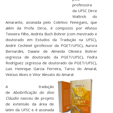
professora
da UFSC Dirce
Waltrick do
Amarante, assinada pelo Coletivo Finnegans, que
além da Profa. Dirce, é composto por Afonso
Teixeira Filho, Andréa Buch Bohrer (com mestrado e
doutorado em Estudos da Tradução na UFSC),
André Cechinel (professor da PGET/UFSC), Aurora
Bernardini, Daiane de Almeida Oliveira Bohrer
(egressa de doutorado da PGET/UFSC), Fedra
Rodríguez (egressa de doutorado da PGET/UFSC),
Luis Henrique Garcia Ferreira, Tarso do Amaral,
Vinícius Alves e Vitor Alevato do Amaral.
A tradução
de
Abobrificação do divo
Cláudio
nasceu de projeto
de extensão da área de
latim da UFSC e é assinada