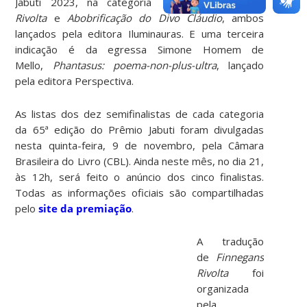
Jabuti 2023, na categoria Tradução:
Finnegans
Rivolta
e
Abobrificação do Divo Cláudio
, ambos
lançados pela editora Iluminauras. E uma terceira
indicação é da egressa Simone Homem de
Mello,
Phantasus: poema-non-plus-ultra
, lançado
pela editora Perspectiva.
As listas dos dez semifinalistas de cada categoria
da 65ª edição do Prêmio Jabuti foram divulgadas
nesta quinta-feira, 9 de novembro, pela Câmara
Brasileira do Livro (CBL). Ainda neste mês, no dia 21,
às 12h, será feito o anúncio dos cinco finalistas.
Todas as informações oficiais são compartilhadas
pelo
site da premiação
.
A tradução
de
Finnegans
Rivolta
foi
organizada
pela