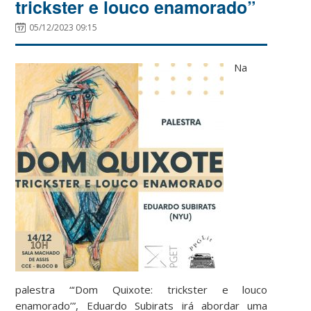
trickster e louco enamorado”
05/12/2023 09:15
Na
palestra “‘Dom Quixote: trickster e louco
enamorado’”, Eduardo Subirats irá abordar uma