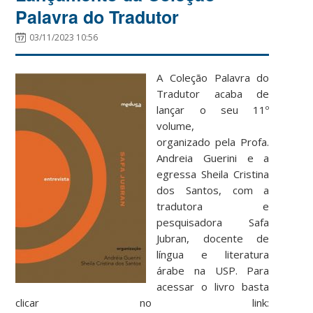
Palavra do Tradutor
03/11/2023 10:56
A Coleção Palavra do
Tradutor acaba de
lançar o seu 11º
volume,
organizado pela Profa.
Andreia Guerini e a
egressa Sheila Cristina
dos Santos, com a
tradutora e
pesquisadora Safa
Jubran, docente de
língua e literatura
árabe na USP. Para
acessar o livro basta
clicar no link: