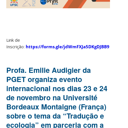
Link de
Inscrição:
https://forms.gle/jdWmFXJa5DKgDJBB9
Profa. Emilie Audigier da
PGET organiza evento
internacional nos dias 23 e 24
de novembro na Université
Bordeaux Montaigne (França)
sobre o tema da “Tradução e
ecologia” em parceria com a