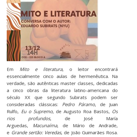
Em
Mito e literatura
, o leitor encontrará
essencialmente cinco aulas de hermenêutica. Na
verdade, são autênticas master classes, dedicadas
a cinco obras da literatura latino-americana do
século XX que segundo Subirats podem ser
consideradas clássicas:
Pedro Páramo
, de Juan
Rulfo,
Eu o Supremo
, de Augusto Roa Bastos,
Os
rios profundos
, de José María
Arguedas,
Macunaíma
, de Mário de Andrade,
e
Grande sertão: Veredas
, de João Guimarães Rosa.