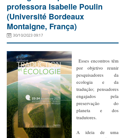
professora Isabelle Poulin
(Université Bordeaux
Montaigne, França)
30/10/2023 09:17
Esses encontros têm
por objetivo reunir
pesquisadores da
ecologia e da
tradução; pensadores
engajados pela
preservação do
planeta e dos
tradutores.
A ideia de uma