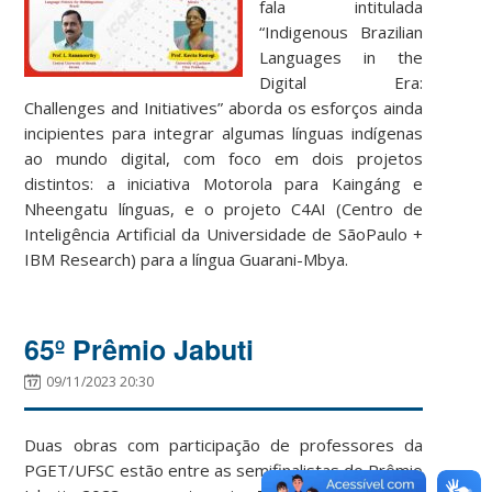
fala intitulada
“Indigenous Brazilian
Languages in the
Digital Era:
Challenges and Initiatives” aborda os esforços ainda
incipientes para integrar algumas línguas indígenas
ao mundo digital, com foco em dois projetos
distintos: a iniciativa Motorola para Kaingáng e
Nheengatu línguas, e o projeto C4AI (Centro de
Inteligência Artificial da Universidade de SãoPaulo +
IBM Research) para a língua Guarani-Mbya.
65º Prêmio Jabuti
09/11/2023 20:30
Duas obras com participação de professores da
PGET/UFSC estão entre as semifinalistas do Prêmio