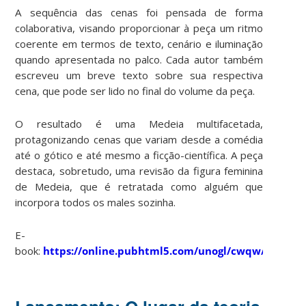
A sequência das cenas foi pensada de forma
colaborativa, visando proporcionar à peça um ritmo
coerente em termos de texto, cenário e iluminação
quando apresentada no palco. Cada autor também
escreveu um breve texto sobre sua respectiva
cena, que pode ser lido no final do volume da peça.
O resultado é uma Medeia multifacetada,
protagonizando cenas que variam desde a comédia
até o gótico e até mesmo a ficção-científica. A peça
destaca, sobretudo, uma revisão da figura feminina
de Medeia, que é retratada como alguém que
incorpora todos os males sozinha.
E-
book:
https://online.pubhtml5.com/unogl/cwqw/#p=1