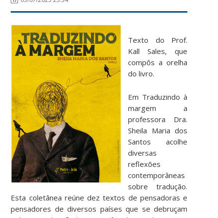
Texto do Prof.
Kall Sales
, que
compôs a orelha
do livro.
Em Traduzindo à
margem a
professora Dra.
Sheila Maria dos
Santos acolhe
diversas
reflexões
contemporâneas
sobre tradução.
Esta coletânea reúne dez textos de pensadoras e
pensadores de diversos países que se debruçam