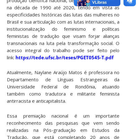
produção científica nacional, desde seus primórdios
na década de 1990 até 2020, tendo em vista as
especificidades históricas das lutas das mulheres no
Brasil e sua articulação com as lutas internacionais, a
institucionalização do feminismo e políticas
feministas de tradução que visam forjar alianças
transnacionais na luta pela transformação social. O
acesso integral do trabalho pode ser feito pelo
link:
https://tede.ufsc.br/teses/PGET0545-T.pdf
Atualmente, Naylane Araújo Matos é professora no
Departamento de Línguas Estrangeiras da
Universidade Federal de Rondônia, atuando
também como tradutora e militante feminista
antirracista e anticapitalista.
Essa premiação nacional é um importante
reconhecimento das pesquisas que vem sendo
realizadas na Pós-graduação em Estudos da
Tradução, que está completando 20 anos de