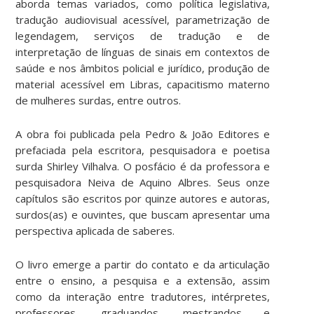
aborda temas variados, como política legislativa,
tradução audiovisual acessível, parametrização de
legendagem, serviços de tradução e de
interpretação de línguas de sinais em contextos de
saúde e nos âmbitos policial e jurídico, produção de
material acessível em Libras, capacitismo materno
de mulheres surdas, entre outros.
A obra foi publicada pela Pedro & João Editores e
prefaciada pela escritora, pesquisadora e poetisa
surda Shirley Vilhalva. O posfácio é da professora e
pesquisadora Neiva de Aquino Albres. Seus onze
capítulos são escritos por quinze autores e autoras,
surdos(as) e ouvintes, que buscam apresentar uma
perspectiva aplicada de saberes.
O livro emerge a partir do contato e da articulação
entre o ensino, a pesquisa e a extensão, assim
como da interação entre tradutores, intérpretes,
professores, graduandos, mestrandos e