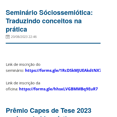
Seminário Sóciossemiótica:
Traduzindo conceitos na
prática
20/08/2023 22:46
Link de inscrição do
seminário:
https://forms.gle/1RcDSkMJUEAkdtNX7
Link de inscrição da
oficina:
https://forms.gle/hhsxLVGBMMBq9EuR7
Prêmio Capes de Tese 2023