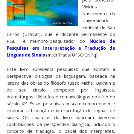
Vinícius
Nascimento, da
Universidade
Federal de São
Carlos (UFSCar), que é docente permanente do
PGET e membro-pesquisador do
Núcleo de
Pesquisas em Interpretação e Tradução de
Línguas de Sinais
(InterTrads/UFSC/CNPq).
Este livro apresenta pesquisas que adotam a
perspectiva dialógica da linguagem, baseada na
leitura das obras do filósofo russo Mikhail Bakhtin e
de seu círculo, composto por linguistas,
dramaturgos, filósofos e comunicólogos do início do
século XX. Essas pesquisas buscam compreender e
explorar a tradução e interpretação de línguas de
sinais. Os capítulos do livro abordam diversas
contribuições da perspectiva dialógica, incluindo o
conceito de tradução, o papel dos intérpretes,