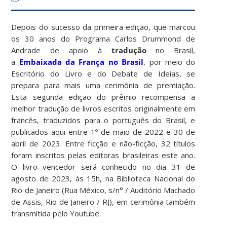
Depois do sucesso da primeira edição, que marcou
os 30 anos do Programa Carlos Drummond de
Andrade de apoio à
tradução
no Brasil,
a
Embaixada da França no Brasil
, por meio do
Escritório do Livro e do Debate de Ideias, se
prepara para mais uma cerimônia de premiação.
Esta segunda edição do prêmio recompensa a
melhor tradução de livros escritos originalmente em
francês, traduzidos para o português do Brasil, e
publicados aqui entre 1º de maio de 2022 e 30 de
abril de 2023. Entre ficção e não-ficção, 32 títulos
foram inscritos pelas editoras brasileiras este ano.
O livro vencedor será conhecido no dia 31 de
agosto de 2023, às 15h, na Biblioteca Nacional do
Rio de Janeiro (Rua México, s/n° / Auditório Machado
de Assis, Rio de Janeiro / RJ), em cerimônia também
transmitida pelo Youtube.