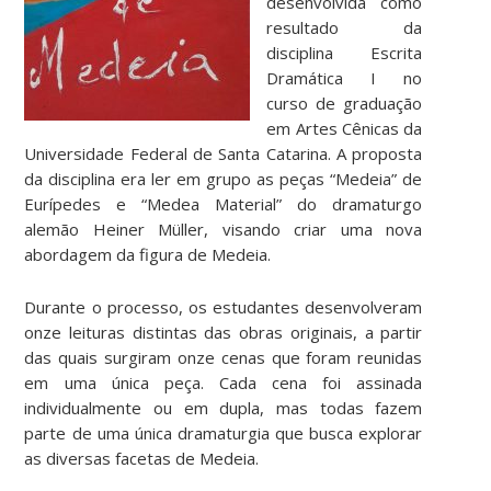
desenvolvida como
resultado da
disciplina Escrita
Dramática I no
curso de graduação
em Artes Cênicas da
Universidade Federal de Santa Catarina. A proposta
da disciplina era ler em grupo as peças “Medeia” de
Eurípedes e “Medea Material” do dramaturgo
alemão Heiner Müller, visando criar uma nova
abordagem da figura de Medeia.
Durante o processo, os estudantes desenvolveram
onze leituras distintas das obras originais, a partir
das quais surgiram onze cenas que foram reunidas
em uma única peça. Cada cena foi assinada
individualmente ou em dupla, mas todas fazem
parte de uma única dramaturgia que busca explorar
as diversas facetas de Medeia.