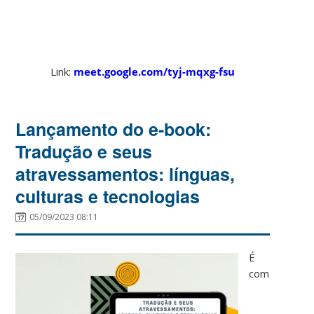
Link:
meet.google.com/tyj-mqxg-fsu
Lançamento do e-book:
Tradução e seus
atravessamentos: línguas,
culturas e tecnologias
05/09/2023 08:11
É
com