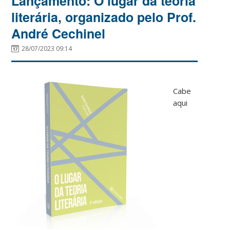
Lançamento: O lugar da teoria
literária, organizado pelo Prof.
André Cechinel
28/07/2023 09:14
Cabe
aqui