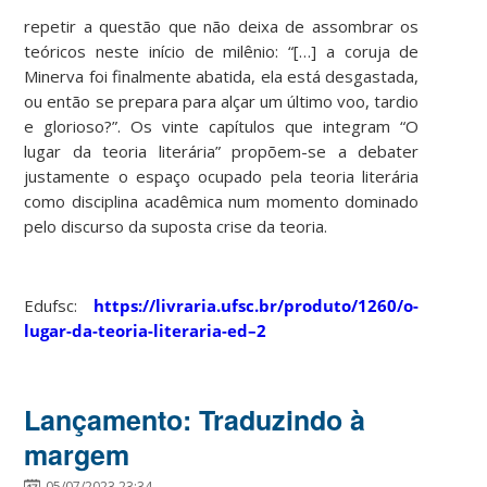
repetir a questão que não deixa de assombrar os
teóricos neste início de milênio: “[…] a coruja de
Minerva foi finalmente abatida, ela está desgastada,
ou então se prepara para alçar um último voo, tardio
e glorioso?”. Os vinte capítulos que integram “O
lugar da teoria literária” propõem-se a debater
justamente o espaço ocupado pela teoria literária
como disciplina acadêmica num momento dominado
pelo discurso da suposta crise da teoria.
Edufsc:
https://livraria.ufsc.br/produto/1260/o-
lugar-da-teoria-literaria-ed–2
Lançamento: Traduzindo à
margem
05/07/2023 23:34