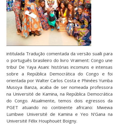
intitulada Tradução comentada da versão suaíli para
o português brasileiro do livro Vraiment: Congo une
tribu! De Yaya Asani: histórias incomuns e intensas
sobre a República Democrática do Congo e foi
orientada por Walter Carlos Costa e Phinées Yumba
Musoya Banza, acaba de ser nomeada professora
na Université de Kamina, na República Democrática
do Congo. Atualmente, temos dois egressos da
PGET atuando no continente africano: Mwewa
Lumbwe Université de Kamina e Yeo N’Gana na
Université Félix Houphouët Boigny.