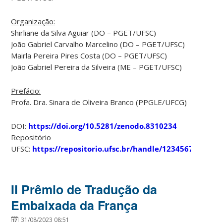
Organização:
Shirliane da Silva Aguiar (DO – PGET/UFSC)
João Gabriel Carvalho Marcelino (DO – PGET/UFSC)
Mairla Pereira Pires Costa (DO – PGET/UFSC)
João Gabriel Pereira da Silveira (ME – PGET/UFSC)
Prefácio:
Profa. Dra. Sinara de Oliveira Branco (PPGLE/UFCG)
DOI:
https://doi.org/10.5281/zenodo.8310234
Repositório
UFSC:
https://repositorio.ufsc.br/handle/123456789/250
II Prêmio de Tradução da
Embaixada da França
31/08/2023 08:51