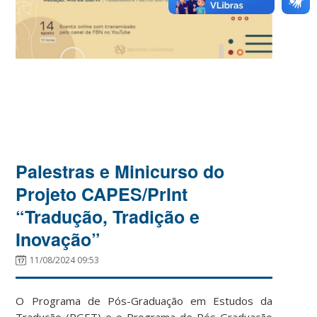
Palestras e Minicurso do
Projeto CAPES/PrInt
“Tradução, Tradição e
Inovação”
11/08/2024 09:53
O Programa de Pós-Graduação em Estudos da
Tradução (PGET) e o Programa de Pós-Graduação