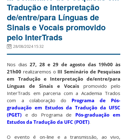
Tradução e Interpretação
de/entre/para Línguas de
Sinais e Vocais promovido
pelo InterTrads
28/08/2024 15:32
Nos dias
27, 28 e 29 de agosto das 19h00 às
21h00
realizaremos o
III Seminário de Pesquisas
em Tradução e Interpretação de/entre/para
Línguas de Sinais e Vocais
promovido pelo
InterTrads em parceria com a Academia Trados
com a colaboração do
Programa de Pós-
graduação em Estudos da Tradução da UFSC
(PGET)
e do Programa de
Pós-graduação em
Estudos da Tradução da UFC (POET)
.
O evento é on-line e a transmissão, ao vivo,