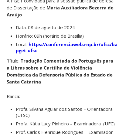
A PGET convidada para a sessão pública de defesa
de Dissertação de
Maria Auxiliadora Bezerra de
Araújo
Data: 08 de agosto de 2024
Horário: 09h (horário de Brasília)
Local:
https://conferenciaweb.rnp.br/ufsc/bancas-
pget-ufsc
Título:
Tradução Comentada do Português para
a Libras sobre a Cartilha de Violência
Doméstica da Defensoria Pública do Estado de
Santa Catarina
Banca:
Profa. Silvana Aguiar dos Santos – Orientadora
(UFSC)
Profa. Kátia Lucy Pinheiro – Examinadora (UFC)
Prof. Carlos Henrique Rodrigues – Examinador