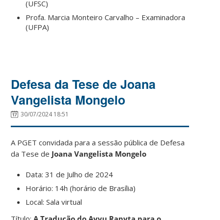
(UFSC)
Profa. Marcia Monteiro Carvalho – Examinadora
(UFPA)
Defesa da Tese de Joana
Vangelista Mongelo
30/07/2024 18:51
A PGET convidada para a sessão pública de Defesa
da Tese de
Joana Vangelista Mongelo
Data: 31 de Julho de 2024
Horário: 14h (horário de Brasília)
Local: Sala virtual
Título:
A Tradução do Ayvu Rapyta para o