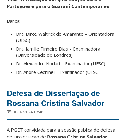
Português e para o Guarani Contemporâneo
Banca:
Dra. Dirce Waltrick do Amarante – Orientadora
(UFSC)
Dra. Jamille Pinheiro Dias – Examinadora
(Universidade de Londres)
Dr. Alexandre Nodari – Examinador (UFSC)
Dr. André Cechinel – Examinador (UFSC)
Defesa de Dissertação de
Rossana Cristina Salvador
30/07/2024 18:48
A PGET convidada para a sessão pública de defesa
de Dissertação de
Rossana Cristina Salvador