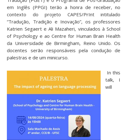
em Inglês (PPGI) terão a honra de receber, no
contexto do projeto CAPES/PrInt intitulado
“Tradução, Tradição e Inovação”, os professores
Katrien Segaert e Ali Mazaheri, vinculados à School
of Psychology e ao Centre for Human Brain Health
da Universidade de Birmingham, Reino Unido. Os
docentes serão responsáveis pela condução de
palestras e de um minicurso.
In this
talk, I
will