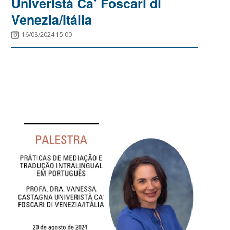
Univeristà Ca’ Foscari di
Venezia/Itália
16/08/2024 15:00