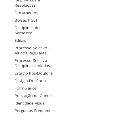
Regimentos e
Resoluções
Documentos
Bolsas PGET
Disciplinas do
Semestre
Editais
Processo Seletivo –
Alunos Regulares
Processo Seletivo –
Disciplinas Isoladas
Estágio Pós-Doutoral
Estágio Docência
Formulários
Prestação de Contas
Identidade Visual
Perguntas Frequentes