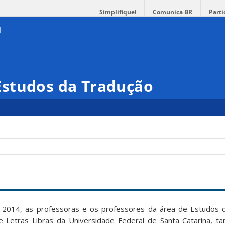
Simplifique!
Comunica BR
Parti
studos da Tradução
 2014, as professoras e os professores da área de Estudos 
 Letras Libras da Universidade Federal de Santa Catarina, ta