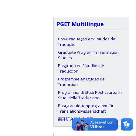
PGET Multilíngue
Pós-Graduação em Estudos da
Tradução
Graduate Program in Translation
Studies
Posgrado en Estudios de
Traducción
Programme en Études de
Traduction
Programma di Studi Post-Laurea in
Studi della Traduzione
Postgraduiertenprogramm für
Translationswissenschaft
翻译研究研究生项目