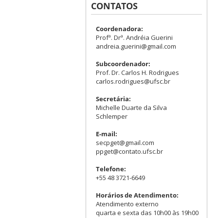
CONTATOS
Coordenadora:
Profª. Drª. Andréia Guerini
andreia.guerini@gmail.com
Subcoordenador:
Prof. Dr. Carlos H. Rodrigues
carlos.rodrigues@ufsc.br
Secretária:
Michelle Duarte da Silva
Schlemper
E-mail:
secpget@gmail.com
ppget@contato.ufsc.br
Telefone:
+55 48 3721-6649
Horários de Atendimento:
Atendimento externo
quarta e sexta das 10h00 às 19h00