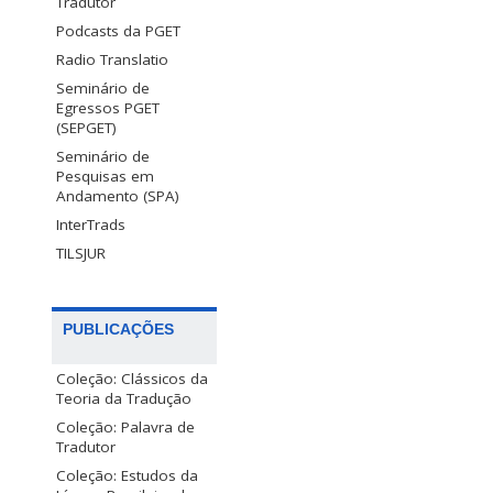
Tradutor
Podcasts da PGET
Radio Translatio
Seminário de
Egressos PGET
(SEPGET)
Seminário de
Pesquisas em
Andamento (SPA)
InterTrads
TILSJUR
PUBLICAÇÕES
Coleção: Clássicos da
Teoria da Tradução
Coleção: Palavra de
Tradutor
Coleção: Estudos da