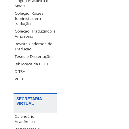
Língua Brasileira de
Sinais
Coleção: Raízes
feministas em
tradução
Coleção: Traduzindo a
Amazônia
Revista Cadernos de
Tradução
Teses e Dissertações
Biblioteca da PGET
DITRA
VCET
SECRETARIA
VIRTUAL
Calendário
Acadêmico