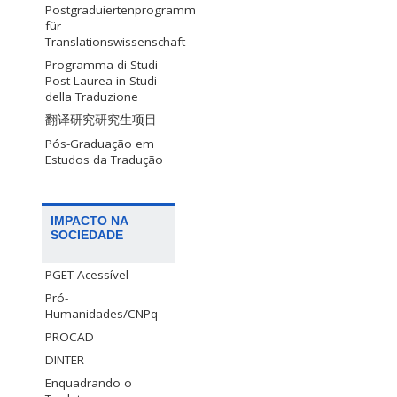
Postgraduiertenprogramm
für
Translationswissenschaft
Programma di Studi
Post-Laurea in Studi
della Traduzione
翻译研究研究生项目
Pós-Graduação em
Estudos da Tradução
IMPACTO NA
SOCIEDADE
PGET Acessível
Pró-
Humanidades/CNPq
PROCAD
DINTER
Enquadrando o