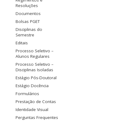
Regimentos e
Resoluções
Documentos
Bolsas PGET
Disciplinas do
Semestre
Editais
Processo Seletivo –
Alunos Regulares
Processo Seletivo –
Disciplinas Isoladas
Estágio Pós-Doutoral
Estágio Docência
Formulários
Prestação de Contas
Identidade Visual
Perguntas Frequentes