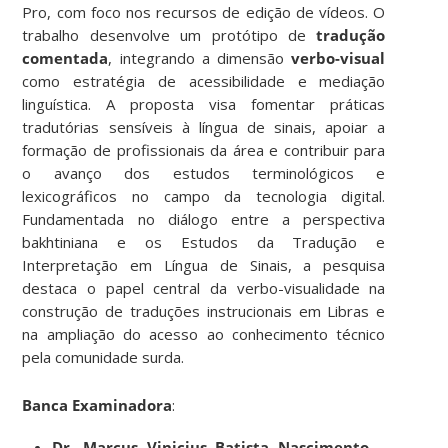
Pro, com foco nos recursos de edição de vídeos. O
trabalho desenvolve um protótipo de
tradução
comentada
, integrando a dimensão
verbo-visual
como estratégia de acessibilidade e mediação
linguística. A proposta visa fomentar práticas
tradutórias sensíveis à língua de sinais, apoiar a
formação de profissionais da área e contribuir para
o avanço dos estudos terminológicos e
lexicográficos no campo da tecnologia digital.
Fundamentada no diálogo entre a perspectiva
bakhtiniana e os Estudos da Tradução e
Interpretação em Língua de Sinais, a pesquisa
destaca o papel central da verbo-visualidade na
construção de traduções instrucionais em Libras e
na ampliação do acesso ao conhecimento técnico
pela comunidade surda.
Banca Examinadora
:
Dr. Marcus Vinicius Batista Nascimento
–