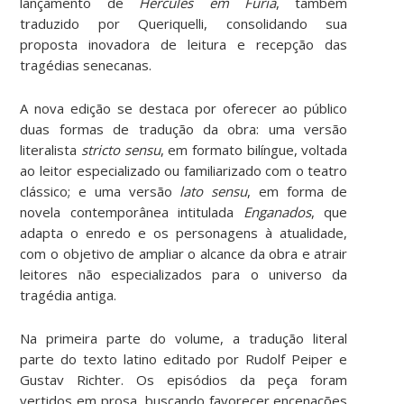
lançamento de
Hércules em Fúria
, também
traduzido por Queriquelli, consolidando sua
proposta inovadora de leitura e recepção das
tragédias senecanas.
A nova edição se destaca por oferecer ao público
duas formas de tradução da obra: uma versão
literalista
stricto sensu
, em formato bilíngue, voltada
ao leitor especializado ou familiarizado com o teatro
clássico; e uma versão
lato sensu
, em forma de
novela contemporânea intitulada
Enganados
, que
adapta o enredo e os personagens à atualidade,
com o objetivo de ampliar o alcance da obra e atrair
leitores não especializados para o universo da
tragédia antiga.
Na primeira parte do volume, a tradução literal
parte do texto latino editado por Rudolf Peiper e
Gustav Richter. Os episódios da peça foram
vertidos em prosa, buscando favorecer encenações