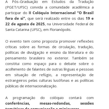
A Pós-Graduação em Estudos da Tradução
(PGET/UFSC) convida a comunidade acadêmica a
participar do
II Colóquio Internacional “O Brasil
fora de si”
, que será realizado entre os dias
19 e
22 de agosto de 2025
, na Universidade Federal de
Santa Catarina (UFSC), em Florianópolis.
O evento tem como proposta promover reflexões
críticas sobre as formas de circulação, tradução,
políticas de divulgação e ensino da literatura e do
pensamento brasileiro no exterior. Também se
constitui como espaço para o debate sobre o
acolhimento de falantes de outras línguas e pessoas
em situação de refúgio, a representação de
estrangeiros pelas culturas lusófonas e as políticas
públicas de internacionalização.
A programação do colóquio contará com
conferências, mesas-redondas, sessões
temáticas de comunicação e minicursos
.