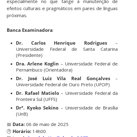
especialmente no que tange à manutenção de
efeitos culturais e pragmáticos em pares de línguas
próximas.
Banca Examinadora
:
Dr. Carlos Henrique Rodrigues
–
Universidade Federal de Santa Catarina
(Presidente)
Dra. Arlene Koglin
– Universidade Federal de
Pernambuco (Orientadora)
Dr. José Luiz Vila Real Gonçalves
–
Universidade Federal de Ouro Preto (UFOP)
Dr. Rafael Matielo
– Universidade Federal da
Fronteira Sul (UFFS)
Drª. Kyoko Sekino
– Universidade de Brasília
(UnB)
📅
Data:
06 de maio de 2025
🕑
Horário:
14h00