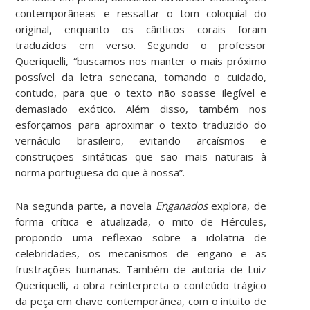
contemporâneas e ressaltar o tom coloquial do
original, enquanto os cânticos corais foram
traduzidos em verso. Segundo o professor
Queriquelli, “buscamos nos manter o mais próximo
possível da letra senecana, tomando o cuidado,
contudo, para que o texto não soasse ilegível e
demasiado exótico. Além disso, também nos
esforçamos para aproximar o texto traduzido do
vernáculo brasileiro, evitando arcaísmos e
construções sintáticas que são mais naturais à
norma portuguesa do que à nossa”.
Na segunda parte, a novela
Enganados
explora, de
forma crítica e atualizada, o mito de Hércules,
propondo uma reflexão sobre a idolatria de
celebridades, os mecanismos de engano e as
frustrações humanas. Também de autoria de Luiz
Queriquelli, a obra reinterpreta o conteúdo trágico
da peça em chave contemporânea, com o intuito de