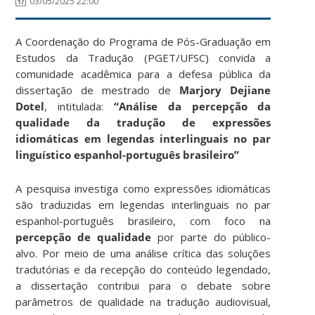
03/05/2025 22:00
A Coordenação do Programa de Pós-Graduação em
Estudos da Tradução (PGET/UFSC) convida a
comunidade acadêmica para a defesa pública da
dissertação de mestrado de
Marjory Dejiane
Dotel
, intitulada:
“Análise da percepção da
qualidade da tradução de expressões
idiomáticas em legendas interlinguais no par
linguístico espanhol-português brasileiro”
A pesquisa investiga como expressões idiomáticas
são traduzidas em legendas interlinguais no par
espanhol-português brasileiro, com foco na
percepção de qualidade
por parte do público-
alvo. Por meio de uma análise crítica das soluções
tradutórias e da recepção do conteúdo legendado,
a dissertação contribui para o debate sobre
parâmetros de qualidade na tradução audiovisual,