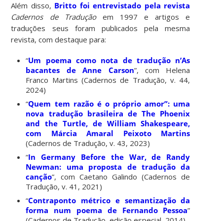
Além disso,
Britto foi entrevistado pela revista
Cadernos de Tradução
em 1997
e artigos e
traduções seus foram publicados pela mesma
revista, com destaque para:
“
Um poema como nota de tradução n’As
bacantes de Anne Carson
”, com Helena
Franco Martins (Cadernos de Tradução, v. 44,
2024)
“
Quem tem razão é o próprio amor”: uma
nova tradução brasileira de The Phoenix
and the Turtle, de William Shakespeare,
com Márcia Amaral Peixoto Martins
(Cadernos de Tradução, v. 43, 2023)
“
In Germany Before the War, de Randy
Newman: uma proposta de tradução da
canção
”, com Caetano Galindo (Cadernos de
Tradução, v. 41, 2021)
“
Contraponto métrico e semantização da
forma num poema de Fernando Pessoa
”
(Cadernos de Tradução, edição especial, 2014)