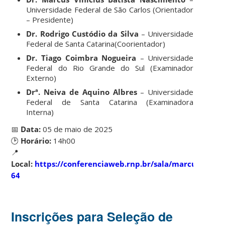
Universidade Federal de São Carlos (Orientador
– Presidente)
Dr.
Rodrigo Custódio da Silva
– Universidade
Federal de Santa Catarina(
Coorientador)
Dr. Tiago Coimbra Nogueira
– Universidade
Federal do Rio Grande do Sul (Examinador
Externo)
Drª. Neiva de Aquino Albres
– Universidade
Federal de Santa Catarina (Examinadora
Interna)
📅
Data:
05 de maio de 2025
🕑
Horário:
14h00
📍
Local:
https://conferenciaweb.rnp.br/sala/marcus-
64
Inscrições para Seleção de