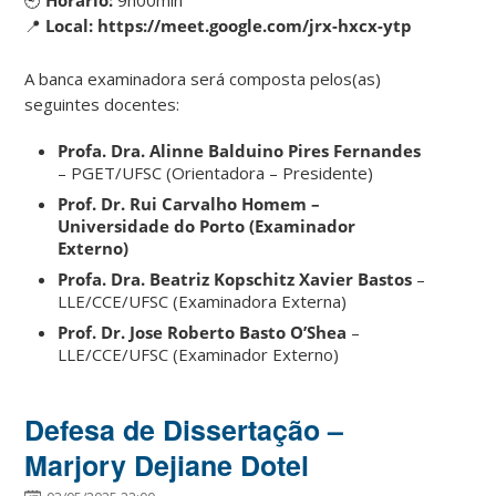
📍
Local:
https://meet.google.com/jrx-hxcx-ytp
A banca examinadora será composta pelos(as)
seguintes docentes:
Profa. Dra. Alinne Balduino Pires Fernandes
– PGET/UFSC (Orientadora – Presidente)
Prof. Dr. Rui Carvalho Homem –
Universidade do Porto (Examinador
Externo)
Profa. Dra. Beatriz Kopschitz Xavier Bastos
–
LLE/CCE/UFSC (Examinadora Externa)
Prof. Dr. Jose Roberto Basto O’Shea
–
LLE/CCE/UFSC (Examinador Externo)
Defesa de Dissertação –
Marjory Dejiane Dotel