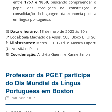
entre
1757 e 1850
, buscando compreender o
papel das traduções na constituição e
consolidação da linguagem da economia política
em língua portuguesa.
📅
Data e horário:
13 de maio de 2025 às 10h
📍
Local:
Sala Machado de Assis, CCE, Bloco B, UFSC
🎙️
Ministrantes:
Marco E. L. Guidi e Monica Lupetti
(Università di Pisa)
📚
Coordenação:
Andréia Guerini e Karine Simoni
Professor da PGET participa
do Dia Mundial da Língua
Portuguesa em Boston
09/05/2025 10:07