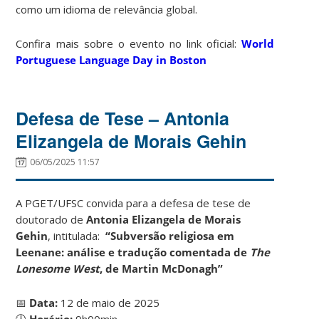
como um idioma de relevância global.
Confira mais sobre o evento no link oficial:
World
Portuguese Language Day in Boston
Defesa de Tese – Antonia
Elizangela de Morais Gehin
06/05/2025 11:57
A PGET/UFSC convida para a defesa de tese de
doutorado de
Antonia Elizangela de Morais
Gehin
, intitulada:
“Subversão religiosa em
Leenane: análise e tradução comentada de
The
Lonesome West
, de Martin McDonagh”
📅
Data:
12 de maio de 2025
🕘
Horário:
9h00min