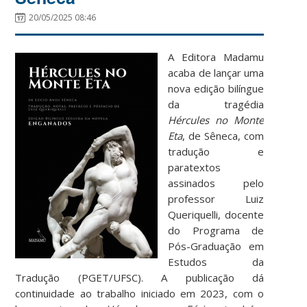
20/05/2025 08:46
A Editora Madamu
acaba de lançar uma
nova edição bilíngue
da tragédia
Hércules no Monte
Eta
, de Sêneca, com
tradução e
paratextos
assinados pelo
professor Luiz
Queriquelli, docente
do Programa de
Pós-Graduação em
Estudos da
Tradução (PGET/UFSC). A publicação dá
continuidade ao trabalho iniciado em 2023, com o