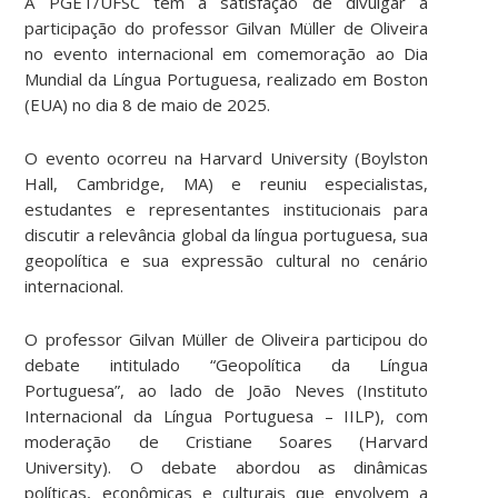
A PGET/UFSC tem a satisfação de divulgar a
participação do professor Gilvan Müller de Oliveira
no evento internacional em comemoração ao Dia
Mundial da Língua Portuguesa, realizado em Boston
(EUA) no dia 8 de maio de 2025.
O evento ocorreu na Harvard University (Boylston
Hall, Cambridge, MA) e reuniu especialistas,
estudantes e representantes institucionais para
discutir a relevância global da língua portuguesa, sua
geopolítica e sua expressão cultural no cenário
internacional.
O professor Gilvan Müller de Oliveira participou do
debate intitulado “Geopolítica da Língua
Portuguesa”, ao lado de João Neves (Instituto
Internacional da Língua Portuguesa – IILP), com
moderação de Cristiane Soares (Harvard
University). O debate abordou as dinâmicas
políticas, econômicas e culturais que envolvem a