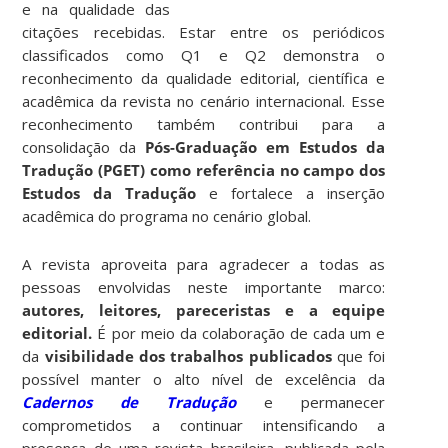
e na qualidade das
citações recebidas. Estar entre os periódicos
classificados como Q1 e Q2 demonstra o
reconhecimento da qualidade editorial, científica e
acadêmica da revista no cenário internacional. Esse
reconhecimento também contribui para a
consolidação da
Pós-Graduação em Estudos da
Tradução (PGET) como referência no campo dos
Estudos da Tradução
e fortalece a inserção
acadêmica do programa no cenário global.
A revista aproveita para agradecer a todas as
pessoas envolvidas neste importante marco:
autores, leitores, pareceristas e a equipe
editorial.
É por meio da colaboração de cada um e
da
visibilidade dos trabalhos publicados
que foi
possível manter o alto nível de excelência da
Cadernos de Tradução
e permanecer
comprometidos a continuar intensificando a
presença de uma revista brasileira, publicada pela