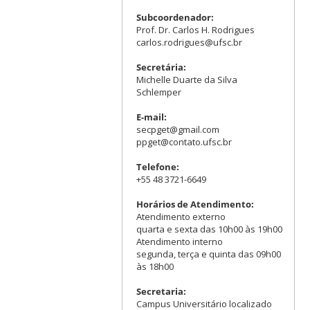
Subcoordenador:
Prof. Dr. Carlos H. Rodrigues
carlos.rodrigues@ufsc.br
Secretária:
Michelle Duarte da Silva
Schlemper
E-mail:
secpget@gmail.com
ppget@contato.ufsc.br
Telefone:
+55 48 3721-6649
Horários de Atendimento:
Atendimento externo
quarta e sexta das 10h00 às 19h00
Atendimento interno
segunda, terça e quinta das 09h00
às 18h00
Secretaria:
Campus Universitário localizado