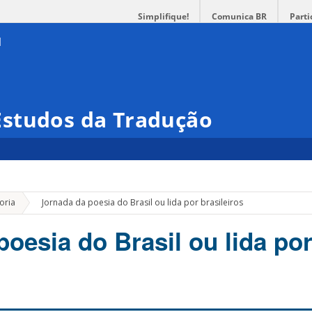
Simplifique!
Comunica BR
Parti
studos da Tradução
»
oria
Jornada da poesia do Brasil ou lida por brasileiros
oesia do Brasil ou lida po