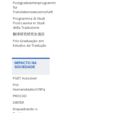
Postgraduiertenprogramm
für
Translationswissenschaft
Programma di Studi
Post-Laurea in Studi
della Traduzione
翻译研究研究生项目
Pós-Graduação em
Estudos da Tradução
IMPACTO NA
SOCIEDADE
PGET Acessível
Pró-
Humanidades/CNPq
PROCAD
DINTER
Enquadrando o