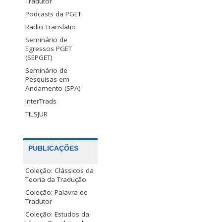
Tradutor
Podcasts da PGET
Radio Translatio
Seminário de
Egressos PGET
(SEPGET)
Seminário de
Pesquisas em
Andamento (SPA)
InterTrads
TILSJUR
PUBLICAÇÕES
Coleção: Clássicos da
Teoria da Tradução
Coleção: Palavra de
Tradutor
Coleção: Estudos da