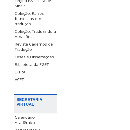
Língua Brasileira de
Sinais
Coleção: Raízes
feministas em
tradução
Coleção: Traduzindo a
Amazônia
Revista Cadernos de
Tradução
Teses e Dissertações
Biblioteca da PGET
DITRA
VCET
SECRETARIA
VIRTUAL
Calendário
Acadêmico