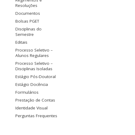
Regimentos e
Resoluções
Documentos
Bolsas PGET
Disciplinas do
Semestre
Editais
Processo Seletivo –
Alunos Regulares
Processo Seletivo –
Disciplinas Isoladas
Estágio Pós-Doutoral
Estágio Docência
Formulários
Prestação de Contas
Identidade Visual
Perguntas Frequentes