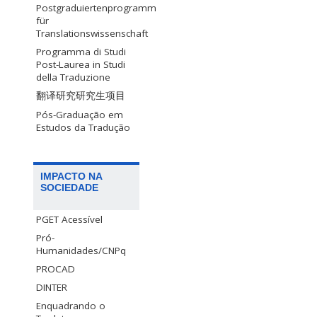
Postgraduiertenprogramm
für
Translationswissenschaft
Programma di Studi
Post-Laurea in Studi
della Traduzione
翻译研究研究生项目
Pós-Graduação em
Estudos da Tradução
IMPACTO NA
SOCIEDADE
PGET Acessível
Pró-
Humanidades/CNPq
PROCAD
DINTER
Enquadrando o