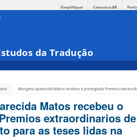
Simplifique!
Comunica BR
Parti
studos da Tradução
»
oria
Morgana Aparecida Matos recebeu o prestigiado Premios extraordi
arecida Matos recebeu o
 Premios extraordinarios de
o para as teses lidas na