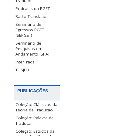
Tradutor
Podcasts da PGET
Radio Translatio
Seminário de
Egressos PGET
(SEPGET)
Seminário de
Pesquisas em
Andamento (SPA)
InterTrads
TILSJUR
PUBLICAÇÕES
Coleção: Clássicos da
Teoria da Tradução
Coleção: Palavra de
Tradutor
Coleção: Estudos da