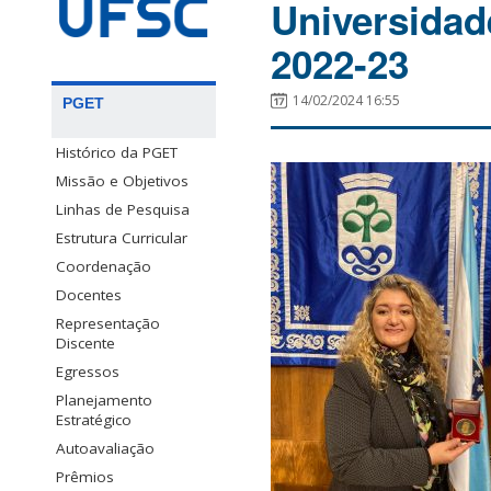
Universidad
2022-23
14/02/2024 16:55
PGET
Histórico da PGET
Missão e Objetivos
Linhas de Pesquisa
Estrutura Curricular
Coordenação
Docentes
Representação
Discente
Egressos
Planejamento
Estratégico
Autoavaliação
Prêmios