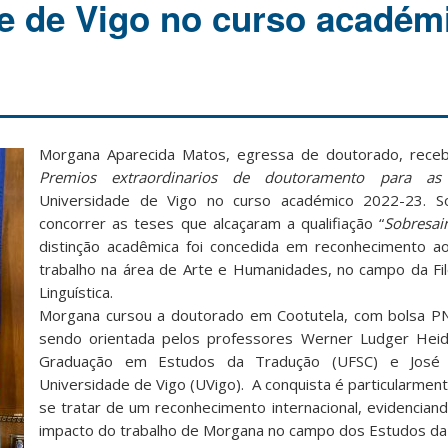
e de Vigo no curso académ
Morgana Aparecida Matos, egressa de doutorado, receb
Premios extraordinarios de doutoramento para as 
Universidade de Vigo no curso académico 2022-23. 
concorrer as teses que alcaçaram a qualifiação “
Sobresai
distinção acadêmica foi concedida em reconhecimento ao
trabalho na área de Arte e Humanidades, no campo da Filos
Linguística.
Morgana cursou a doutorado em Cootutela, com bolsa P
sendo orientada pelos professores Werner Ludger Hei
Graduação em Estudos da Tradução (UFSC) e José 
Universidade de Vigo (UVigo). A conquista é particularmente
se tratar de um reconhecimento internacional, evidenciand
impacto do trabalho de Morgana no campo dos Estudos da