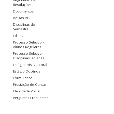
Regimentos e
Resoluções
Documentos
Bolsas PGET
Disciplinas do
Semestre
Editais
Processo Seletivo –
Alunos Regulares
Processo Seletivo –
Disciplinas Isoladas
Estágio Pós-Doutoral
Estágio Docência
Formulários
Prestação de Contas
Identidade Visual
Perguntas Frequentes