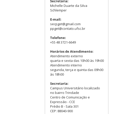
Secretária:
Michelle Duarte da Silva
Schlemper
E-mail:
secpget@gmail.com
ppget@contato.ufsc.br
Telefone:
+55 48 3721-6649
Horários de Atendimento:
Atendimento externo
quarta e sexta das 10h00 às 19h00
Atendimento interno
segunda, terça e quinta das 09h00
às 18h00
Secretaria:
Campus Universitário localizado
no bairro Trindade
Centro de Comunicação e
Expressão - CCE
Prédio B - Sala 301
CEP: 88040-900