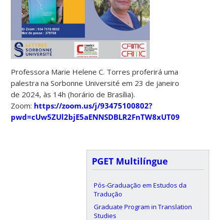
Professora Marie Helene C. Torres proferirá uma
palestra na Sorbonne Université em 23 de janeiro
de 2024, às 14h (horário de Brasília).
Zoom:
https://zoom.us/j/93475100802?
pwd=cUw5ZUl2bjE5aENNSDBLR2FnTW8xUT09
PGET Multilíngue
Pós-Graduação em Estudos da
Tradução
Graduate Program in Translation
Studies