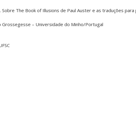
r. Sobre The Book of Illusions de Paul Auster e as traduções par
ndo Grossegesse – Universidade do Minho/Portugal
/UFSC