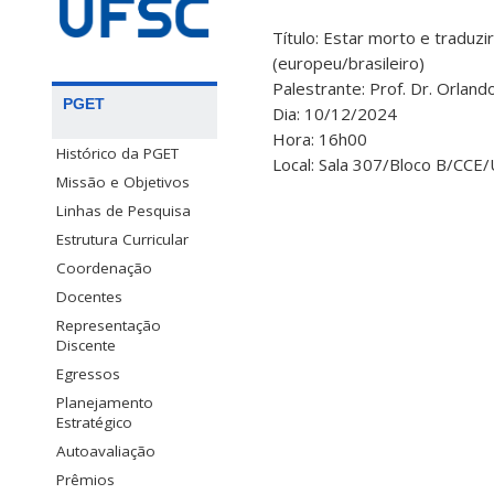
Título: Estar morto e traduzi
(europeu/brasileiro)
Palestrante: Prof. Dr. Orla
PGET
Dia: 10/12/2024
Hora: 16h00
Histórico da PGET
Local: Sala 307/Bloco B/CCE
Missão e Objetivos
Linhas de Pesquisa
Estrutura Curricular
Coordenação
Docentes
Representação
Discente
Egressos
Planejamento
Estratégico
Autoavaliação
Prêmios