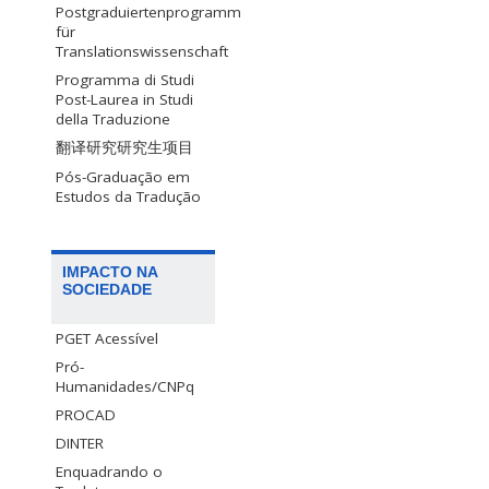
Postgraduiertenprogramm
für
Translationswissenschaft
Programma di Studi
Post-Laurea in Studi
della Traduzione
翻译研究研究生项目
Pós-Graduação em
Estudos da Tradução
IMPACTO NA
SOCIEDADE
PGET Acessível
Pró-
Humanidades/CNPq
PROCAD
DINTER
Enquadrando o