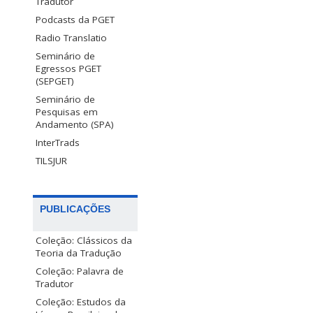
Tradutor
Podcasts da PGET
Radio Translatio
Seminário de
Egressos PGET
(SEPGET)
Seminário de
Pesquisas em
Andamento (SPA)
InterTrads
TILSJUR
PUBLICAÇÕES
Coleção: Clássicos da
Teoria da Tradução
Coleção: Palavra de
Tradutor
Coleção: Estudos da