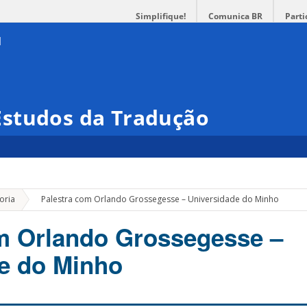
Simplifique!
Comunica BR
Parti
studos da Tradução
»
oria
Palestra com Orlando Grossegesse – Universidade do Minho
m Orlando Grossegesse –
e do Minho