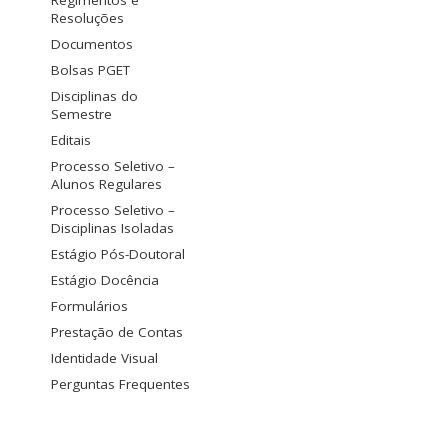
Regimentos e
Resoluções
Documentos
Bolsas PGET
Disciplinas do
Semestre
Editais
Processo Seletivo –
Alunos Regulares
Processo Seletivo –
Disciplinas Isoladas
Estágio Pós-Doutoral
Estágio Docência
Formulários
Prestação de Contas
Identidade Visual
Perguntas Frequentes